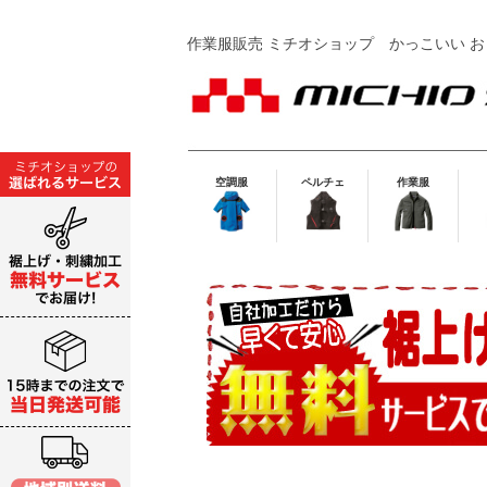
作業服販売 ミチオショップ
かっこいい お
空調服
ペルチェ
作業服