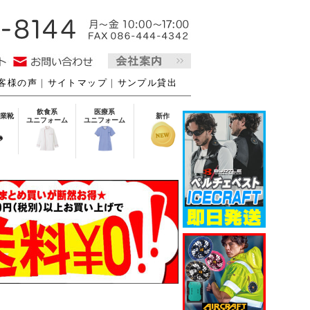
客様の声
｜
サイトマップ
｜
サンプル貸出
飲食系
医療系
業靴
新作
ユニフォーム
ユニフォーム