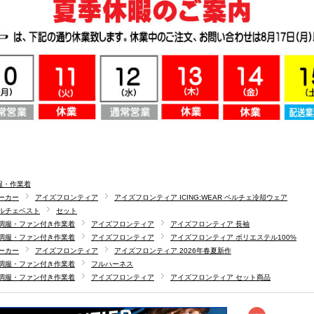
服・作業着
ーカー
アイズフロンティア
アイズフロンティア ICING:WEAR ペルチェ冷却ウェア
ルチェベスト
セット
調服・ファン付き作業着
アイズフロンティア
アイズフロンティア 長袖
調服・ファン付き作業着
アイズフロンティア
アイズフロンティア ポリエステル100%
ーカー
アイズフロンティア
アイズフロンティア 2026年春夏新作
調服・ファン付き作業着
フルハーネス
調服・ファン付き作業着
アイズフロンティア
アイズフロンティア セット商品