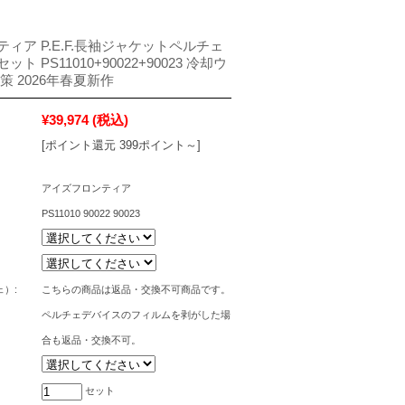
ィア P.E.F.長袖ジャケットペルチェ
ト PS11010+90022+90023 冷却ウ
策 2026年春夏新作
¥39,974
(税込)
[ポイント還元 399ポイント～]
アイズフロンティア
PS11010 90022 90023
）:
こちらの商品は返品・交換不可商品です。
ペルチェデバイスのフィルムを剥がした場
合も返品・交換不可。
セット