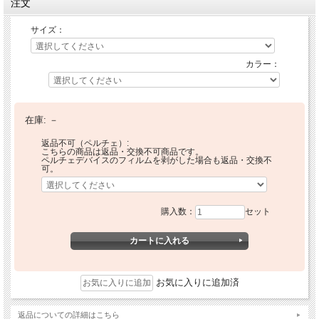
注文
サイズ：
カラー：
在庫:
－
返品不可（ペルチェ）:
こちらの商品は返品・交換不可商品です。
ペルチェデバイスのフィルムを剥がした場合も返品・交換不
可。
購入数：
セット
お気に入りに追加済
返品についての詳細はこちら