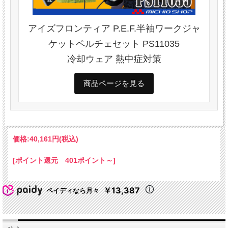
アイズフロンティア P.E.F.半袖ワークジャ
ケットペルチェセット PS11035
冷却ウェア 熱中症対策
商品ページを見る
価格:
40,161円
(税込)
[ポイント還元 401ポイント～]
￥13,387
ペイディなら月々