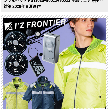
ンフルセット PS11035+90022+90023 冷却ウェア 熱中症
対策 2026年春夏新作