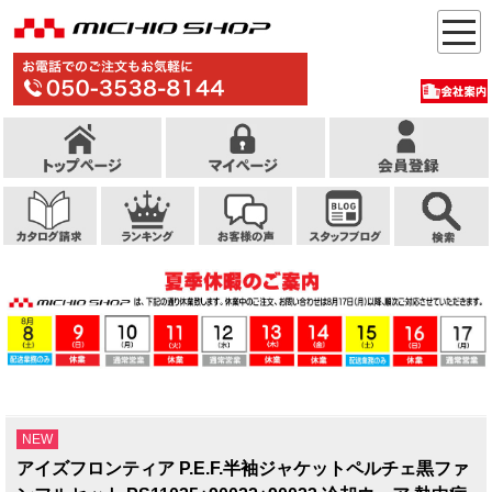
NEW
アイズフロンティア P.E.F.半袖ジャケットペルチェ黒ファ