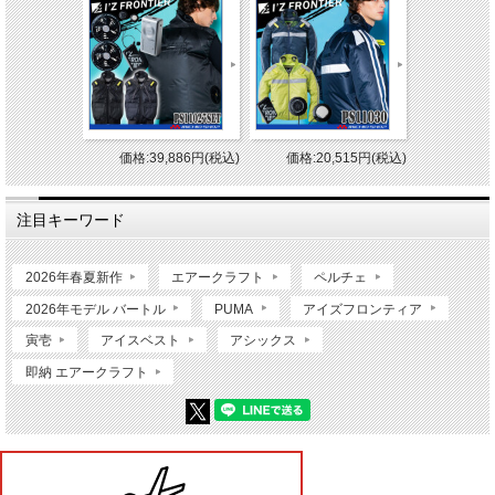
価格:39,886円(税込)
価格:20,515円(税込)
注目キーワード
2026年春夏新作
エアークラフト
ペルチェ
2026年モデル バートル
PUMA
アイズフロンティア
寅壱
アイスベスト
アシックス
即納 エアークラフト