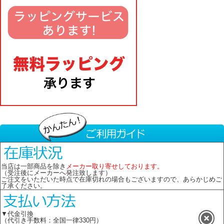
当店は一部商品を除き
メーカー取り寄せしております。
（受注後にメーカーへ発注致します）
ご注文をいただいた時点で在庫切れの場合もございますので、あらかじめご
了承ください。
▼代金引換
（代引き手数料：全国一律330円）