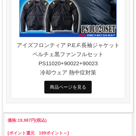
アイズフロンティア P.E.F.長袖ジャケット
ペルチェ黒ファンフルセット
PS11020+90022+90023
冷却ウェア 熱中症対策
商品ページを見る
価格:
19,987円
(税込)
[ポイント還元 199ポイント～]