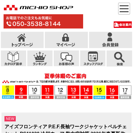
NEW
アイズフロンティア P.E.F.長袖ワークジャケットペルチェ