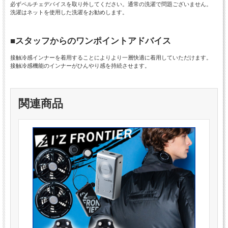
必ずペルチェデバイスを取り外してください。通常の洗濯で問題ございません。
洗濯はネットを使用した洗濯をお勧めします。
■スタッフからのワンポイントアドバイス
接触冷感インナーを着用することによりより一層快適に着用していただけます。
接触冷感機能のインナーがひんやり感を持続させます。
関連商品