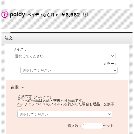
￥6,662
ペイディなら月々
注文
サイズ：
カラー：
在庫:
－
返品不可（ペルチェ）:
こちらの商品は返品・交換不可商品です。
ペルチェデバイスのフィルムを剥がした場合も返品・交換不
可。
購入数：
セット