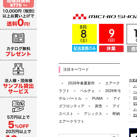
注目キーワード
作業
2026年春夏新作
エアーク
メ
ラフト
ペルチェ
2026年モ
ペ
空
デル バートル
PUMA
アイ
空
ズフロンティア
寅壱
アイ
メ
スベスト
アシックス
即納
空
エアークラフト