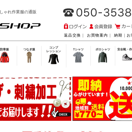
しゃれ作業服の通販
返品交換
｜
お買物案内
｜
納期
｜
お
コンプ
防寒服
つなぎ服
Tシャツ
ポロシャツ
安全靴・作
レッション