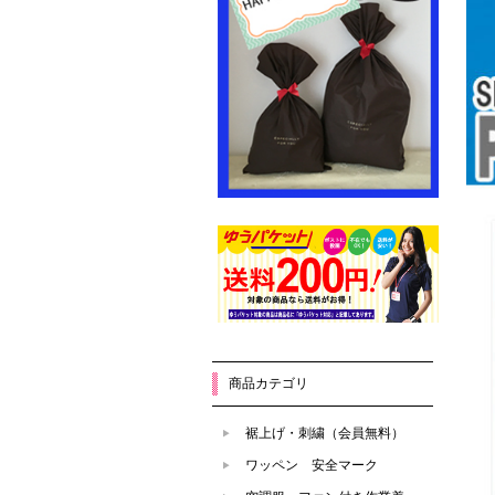
商品カテゴリ
裾上げ・刺繍（会員無料）
ワッペン 安全マーク