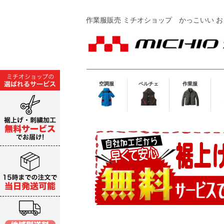
作業服販売 ミチオショップ
かっこいい お
空調服
ペルチェ
作業服