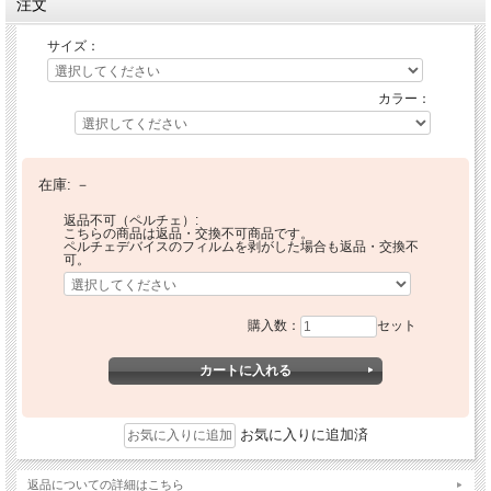
注文
サイズ：
カラー：
在庫:
－
返品不可（ペルチェ）:
こちらの商品は返品・交換不可商品です。
ペルチェデバイスのフィルムを剥がした場合も返品・交換不
可。
購入数：
セット
お気に入りに追加済
返品についての詳細はこちら