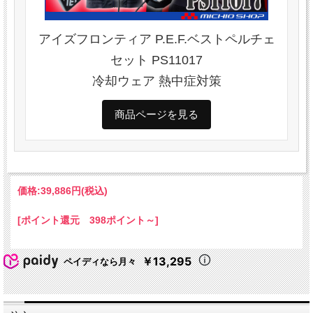
アイズフロンティア P.E.F.ベストペルチェ
セット PS11017
冷却ウェア 熱中症対策
商品ページを見る
価格:
39,886円
(税込)
[ポイント還元 398ポイント～]
￥13,295
ペイディなら月々