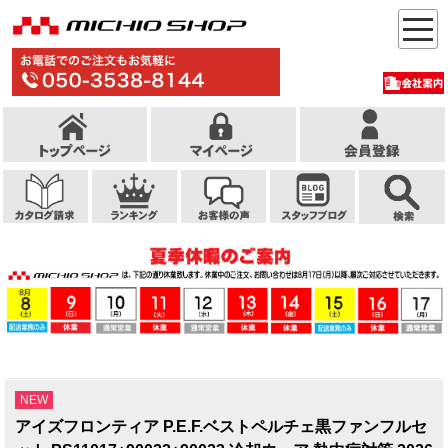
NEW
アイズフロンティア P.E.F.ベストペルチェ黒ファンフルセ