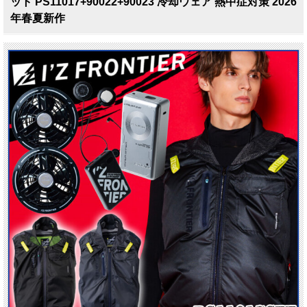
ット PS11017+90022+90023 冷却ウェア 熱中症対策 2026
年春夏新作