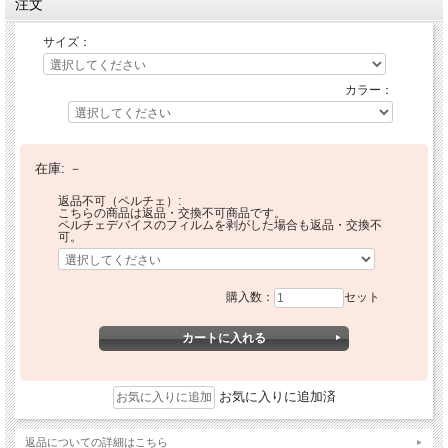
注文
サイズ：
カラー：
在庫:
－
返品不可（ペルチェ）:
こちらの商品は返品・交換不可商品です。
ペルチェデバイスのフィルムを剥がした場合も返品・交換不
可。
購入数：
セット
お気に入りに追加済
返品についての詳細はこちら