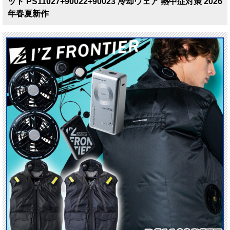
ット PS11027+90022+90023 冷却ウェア 熱中症対策 2026
年春夏新作