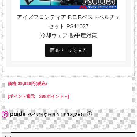
アイズフロンティア P.E.F.ベストペルチェ
セット PS11027
冷却ウェア 熱中症対策
商品ページを見る
価格:
39,886円
(税込)
[ポイント還元 398ポイント～]
￥13,295
ペイディなら月々