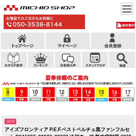
NEW
アイズフロンティア P.E.F.ベストペルチェ黒ファンフルセ