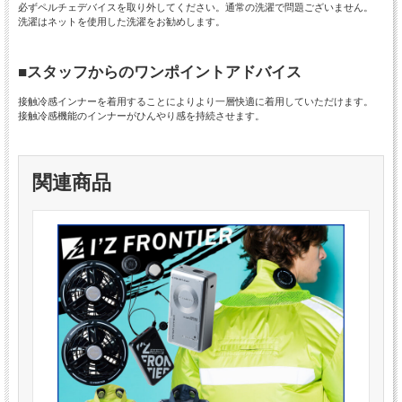
必ずペルチェデバイスを取り外してください。通常の洗濯で問題ございません。
洗濯はネットを使用した洗濯をお勧めします。
■スタッフからのワンポイントアドバイス
接触冷感インナーを着用することによりより一層快適に着用していただけます。
接触冷感機能のインナーがひんやり感を持続させます。
関連商品