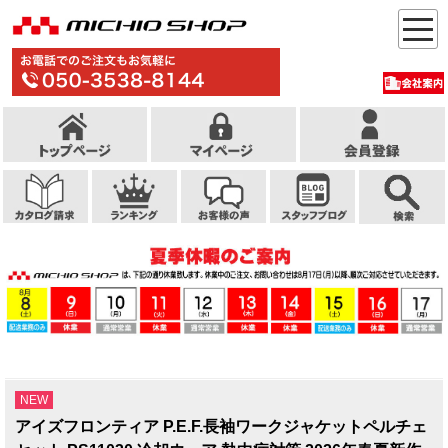
NEW
アイズフロンティア P.E.F.長袖ワークジャケットペルチェ