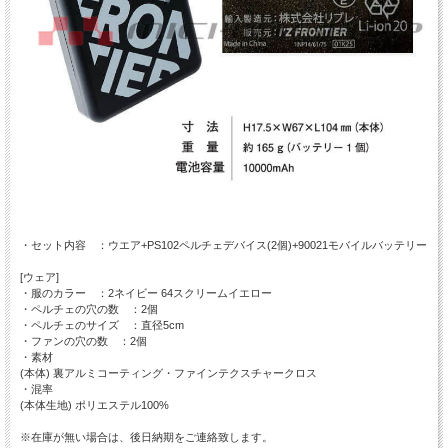
・セット内容 ：ウエア+PS102ペルチェデバイス(2個)+90021モバイルバッテリー
[ウェア]
・服のカラー ：2ネイビー 64スクリームイエロー
・ペルチェの穴の数 ：2個
・ペルチェのサイズ ：直径5cm
・ファンの穴の数 ：2個
・素材
(本体) 裏アルミコーティング・ファインテクスチャークロス
・混率
(本体生地) ポリエステル100%
※在庫が無い場合は、後日納期をご連絡致します。