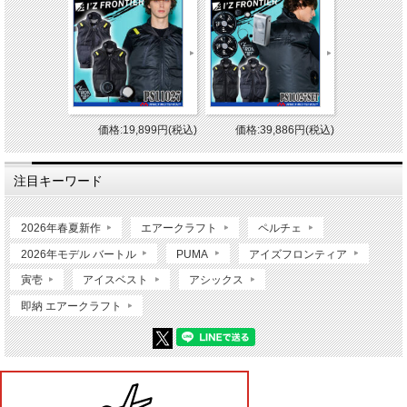
価格:19,899円(税込)
価格:39,886円(税込)
注目キーワード
2026年春夏新作
エアークラフト
ペルチェ
2026年モデル バートル
PUMA
アイズフロンティア
寅壱
アイスベスト
アシックス
即納 エアークラフト