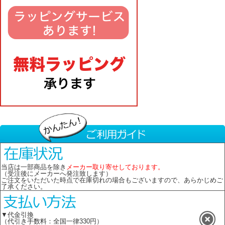
当店は一部商品を除き
メーカー取り寄せしております。
（受注後にメーカーへ発注致します）
ご注文をいただいた時点で在庫切れの場合もございますので、あらかじめご
了承ください。
▼代金引換
（代引き手数料：全国一律330円）