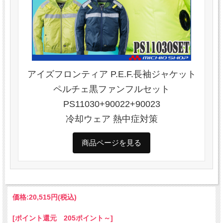
アイズフロンティア P.E.F.長袖ジャケット
ペルチェ黒ファンフルセット
PS11030+90022+90023
冷却ウェア 熱中症対策
商品ページを見る
価格:
20,515円
(税込)
[ポイント還元 205ポイント～]