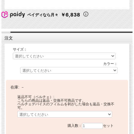
￥6,838
ペイディなら月々
注文
サイズ：
カラー：
在庫:
－
返品不可（ペルチェ）:
こちらの商品は返品・交換不可商品です。
ペルチェデバイスのフィルムを剥がした場合も返品・交換不
可。
購入数：
セット