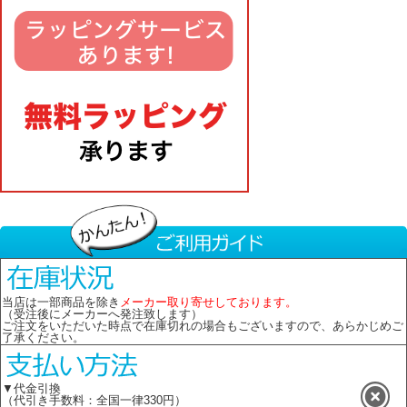
当店は一部商品を除き
メーカー取り寄せしております。
（受注後にメーカーへ発注致します）
ご注文をいただいた時点で在庫切れの場合もございますので、あらかじめご
了承ください。
▼代金引換
（代引き手数料：全国一律330円）