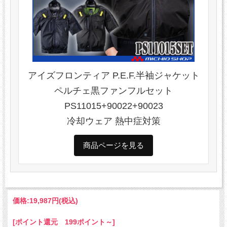
アイズフロンティア P.E.F.半袖ジャケット
ペルチェ黒ファンフルセット
PS11015+90022+90023
冷却ウェア 熱中症対策
商品ページを見る
価格:
19,987円
(税込)
[ポイント還元 199ポイント～]