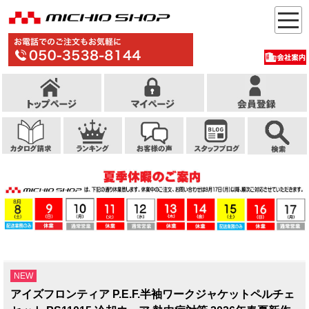
NEW
アイズフロンティア P.E.F.半袖ワークジャケットペルチェ