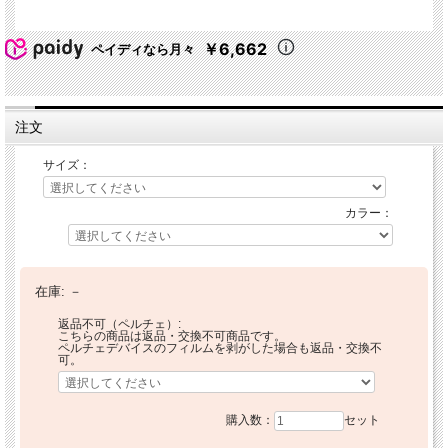
￥6,662
ペイディなら月々
注文
サイズ：
カラー：
在庫:
－
返品不可（ペルチェ）:
こちらの商品は返品・交換不可商品です。
ペルチェデバイスのフィルムを剥がした場合も返品・交換不
可。
購入数：
セット