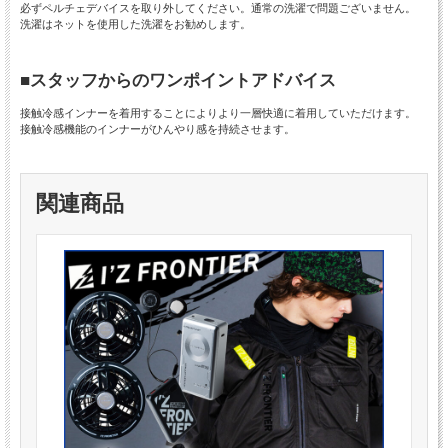
必ずペルチェデバイスを取り外してください。通常の洗濯で問題ございません。
洗濯はネットを使用した洗濯をお勧めします。
■スタッフからのワンポイントアドバイス
接触冷感インナーを着用することによりより一層快適に着用していただけます。
接触冷感機能のインナーがひんやり感を持続させます。
関連商品