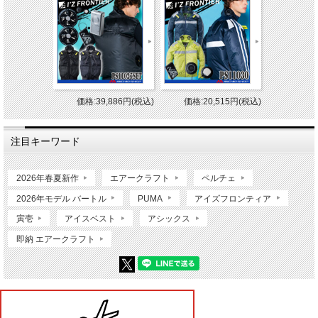
価格:39,886円(税込)
価格:20,515円(税込)
注目キーワード
2026年春夏新作
エアークラフト
ペルチェ
2026年モデル バートル
PUMA
アイズフロンティア
寅壱
アイスベスト
アシックス
即納 エアークラフト