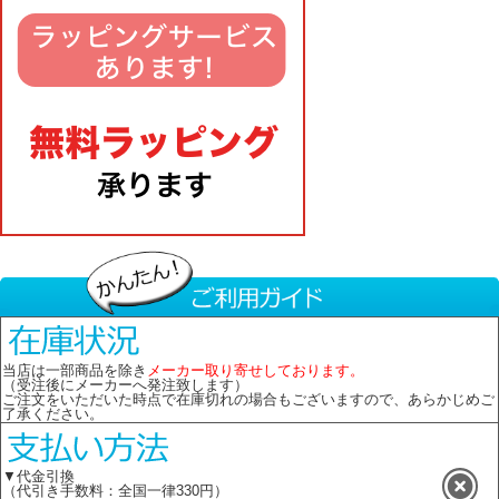
当店は一部商品を除き
メーカー取り寄せしております。
（受注後にメーカーへ発注致します）
ご注文をいただいた時点で在庫切れの場合もございますので、あらかじめご
了承ください。
▼代金引換
（代引き手数料：全国一律330円）