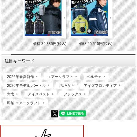
価格:39,886円(税込)
価格:20,515円(税込)
注目キーワード
2026年春夏新作
エアークラフト
ペルチェ
2026年モデル バートル
PUMA
アイズフロンティア
寅壱
アイスベスト
アシックス
即納 エアークラフト