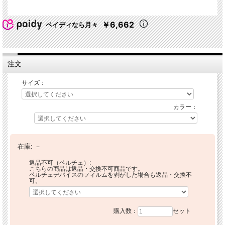
￥6,662
ペイディなら月々
注文
サイズ：
カラー：
在庫:
－
返品不可（ペルチェ）:
こちらの商品は返品・交換不可商品です。
ペルチェデバイスのフィルムを剥がした場合も返品・交換不
可。
購入数：
セット