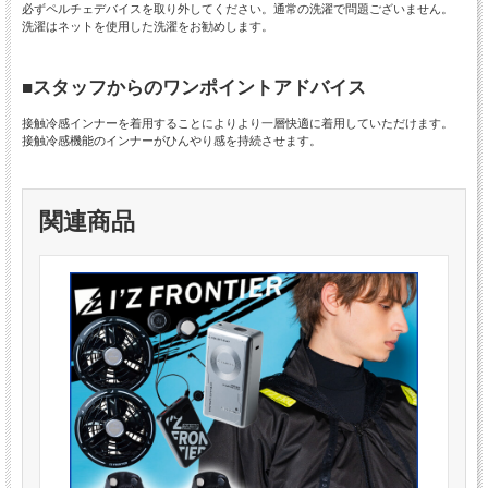
必ずペルチェデバイスを取り外してください。通常の洗濯で問題ございません。
洗濯はネットを使用した洗濯をお勧めします。
■スタッフからのワンポイントアドバイス
接触冷感インナーを着用することによりより一層快適に着用していただけます。
接触冷感機能のインナーがひんやり感を持続させます。
関連商品