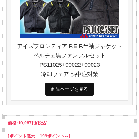
アイズフロンティア P.E.F.半袖ジャケット
ペルチェ黒ファンフルセット
PS11025+90022+90023
冷却ウェア 熱中症対策
商品ページを見る
価格:
19,987円
(税込)
[ポイント還元 199ポイント～]