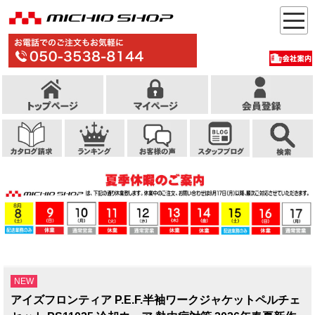
NEW
アイズフロンティア P.E.F.半袖ワークジャケットペルチェ