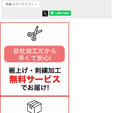
即納 エアークラフト