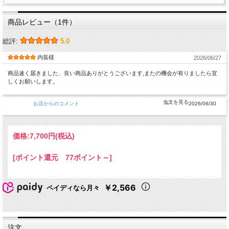
商品レビュー（1件）
総評:
5.0
内装様
2026/06/27
商品速く届きました、良い商品ありがとうございます,またの機会が有りましたら宜
しくお願いします。
お店からのコメント
2026/06/30
価格:
7,700円
(税込)
[ポイント還元 77ポイント～]
￥2,566
ペイディなら月々
注文