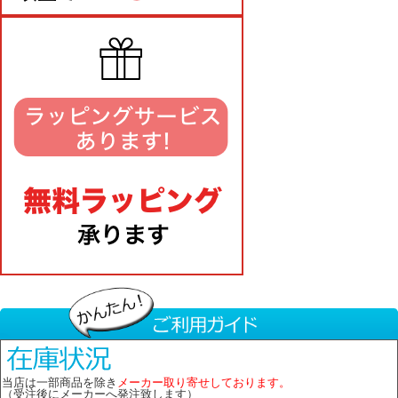
当店は一部商品を除き
メーカー取り寄せしております。
（受注後にメーカーへ発注致します）