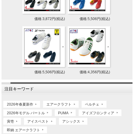
価格:3,872円(税込)
価格:5,506円(税込)
価格:5,506円(税込)
価格:4,356円(税込)
注目キーワード
2026年春夏新作
エアークラフト
ペルチェ
2026年モデル バートル
PUMA
アイズフロンティア
寅壱
アイスベスト
アシックス
即納 エアークラフト