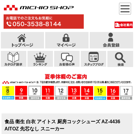
食品 衛生 白衣 アイトス 厨房コックシューズ AZ-4436
AITOZ 先芯なし スニーカー