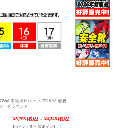
OWA 半袖ポロシャツ 7245-51 春夏
D ジーグラウンド
¥3,795
(税込)
¥4,345
(税込)
～
[ポイント還元 37ポイント～]