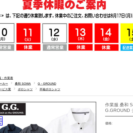
服・作業着
ーカー
桑和 SOWA
G・GROUND
ービス業
ポロシャツ
半袖ポロシャツ
作業服 桑和 S
G.GROUN
価格: