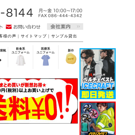
客様の声
｜
サイトマップ
｜
サンプル貸出
飲食系
医療系
業靴
新作
ユニフォーム
ユニフォーム