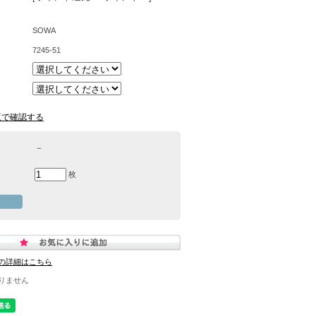
SOWA
7245-51
覧で確認する
－
枚
の詳細はこちら
りません