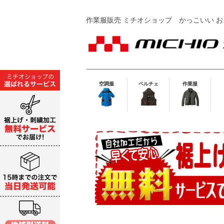
作業服販売 ミチオショップ
かっこいい お
空調服
ペルチェ
作業服