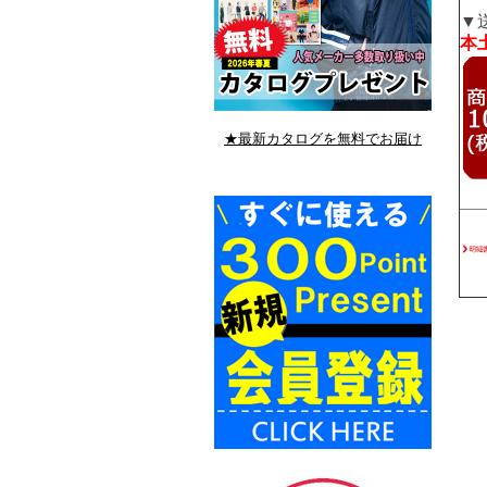
▼
本土
★最新カタログを無料でお届け