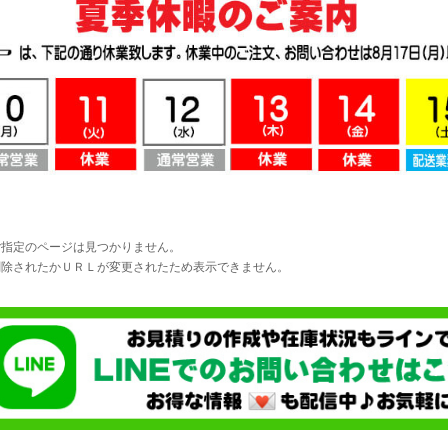
ご指定のページは見つかりません。
削除されたかＵＲＬが変更されたため表示できません。