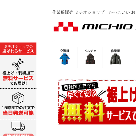
作業服販売 ミチオショップ
かっこいい お
空調服
ペルチェ
作業服