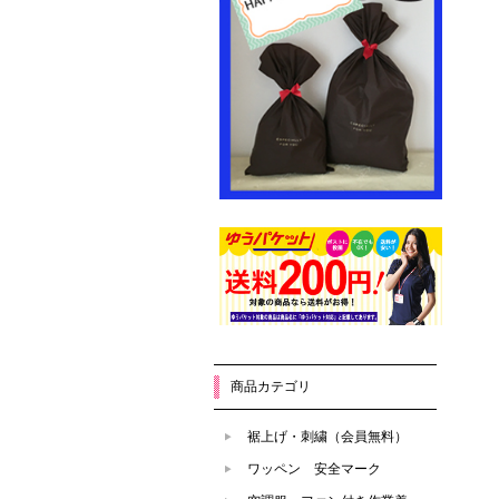
商品カテゴリ
裾上げ・刺繍（会員無料）
ワッペン 安全マーク