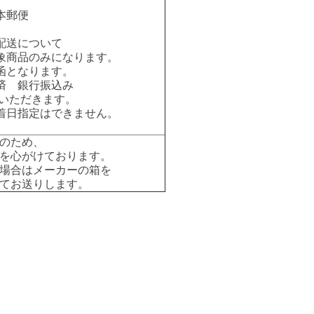
本郵便
配送について
象商品のみになります。
函となります。
済 銀行振込み
いただきます。
着日指定はできません。
のため、
を心がけております。
場合はメーカーの箱を
てお送りします。