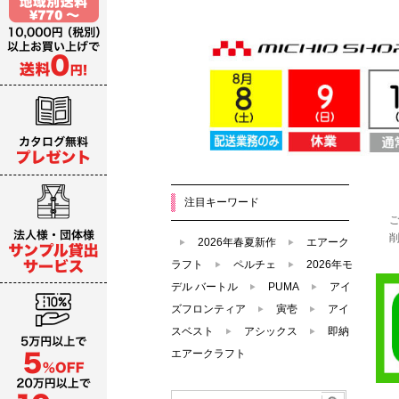
注目キーワード
2026年春夏新作
エアーク
ラフト
ペルチェ
2026年モ
デル バートル
PUMA
アイ
ズフロンティア
寅壱
アイ
スベスト
アシックス
即納
エアークラフト