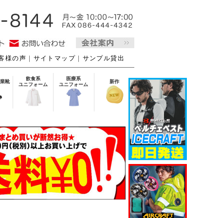
客様の声
｜
サイトマップ
｜
サンプル貸出
飲食系
医療系
業靴
新作
ユニフォーム
ユニフォーム