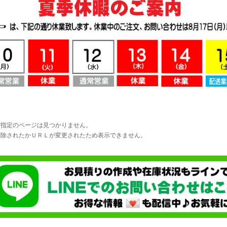
ご指定のページは見つかりません。
削除されたかＵＲＬが変更されたため表示できません。