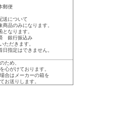
本郵便
配送について
象商品のみになります。
函となります。
済 銀行振込み
いただきます。
着日指定はできません。
のため、
を心がけております。
場合はメーカーの箱を
てお送りします。