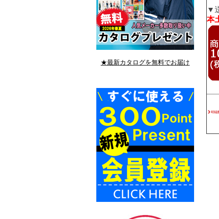
▼
本土
★最新カタログを無料でお届け