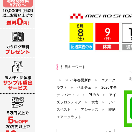
注目キーワード
2026年春夏新作
エアーク
ラフト
ペルチェ
2026年モ
デル バートル
PUMA
アイ
ズフロンティア
寅壱
アイ
スベスト
アシックス
即納
エアークラフト