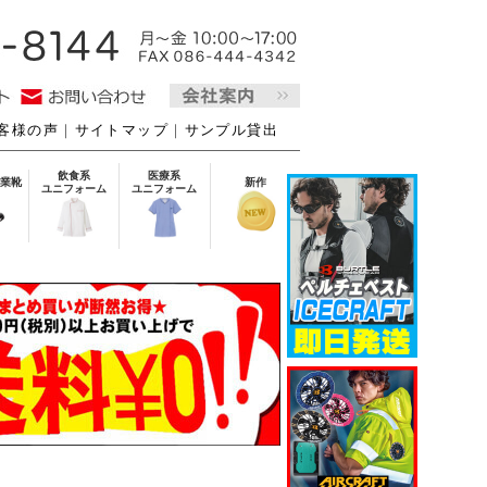
客様の声
｜
サイトマップ
｜
サンプル貸出
飲食系
医療系
業靴
新作
ユニフォーム
ユニフォーム