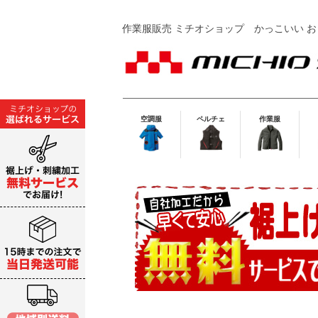
作業服販売 ミチオショップ
かっこいい お
空調服
ペルチェ
作業服