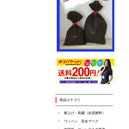
商品カテゴリ
裾上げ・刺繍（会員無料）
ワッペン 安全マーク